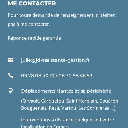
ME CONTACTER
Pour toute demande de renseignement, n’hésitez
pas à me contacter.
Réponse rapide garantie

julie@jd-assistante-gestion.fr

09 78 08 40 10 / 06 70 98 46 93

Déplacements Nantes et sa périphérie
(Orvault, Carquefou, Saint Herblain, Couëron,
Bouguenais, Rezé, Vertou, Les Sorinières …)
Interventions à distance quelque soit votre
localisation en France.