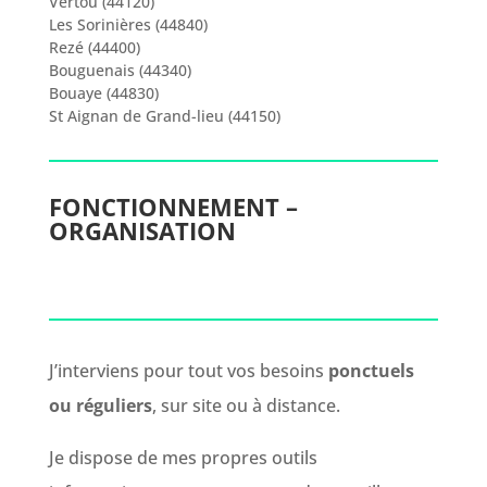
Vertou (44120)
Les Sorinières (44840)
Rezé (44400)
Bouguenais (44340)
Bouaye (44830)
St Aignan de Grand-lieu (44150)
FONCTIONNEMENT –
ORGANISATION
J’interviens pour tout vos besoins
ponctuels
ou réguliers
, sur site ou à distance.
Je dispose de mes propres outils