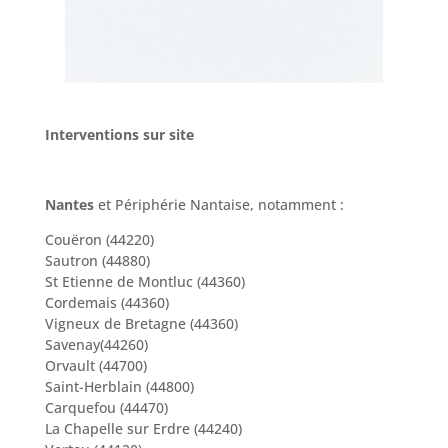
Interventions sur site
Nantes
et Périphérie Nantaise, notamment :
Couëron (44220)
Sautron (44880)
St Etienne de Montluc (44360)
Cordemais (44360)
Vigneux de Bretagne (44360)
Savenay(44260)
Orvault (44700)
Saint-Herblain (44800)
Carquefou (44470)
La Chapelle sur Erdre (44240)