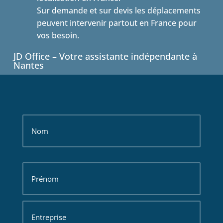
Sur demande et sur devis les déplacements
peuvent intervenir partout en France pour
vos besoin.
JD Office – Votre assistante indépendante à
Nantes